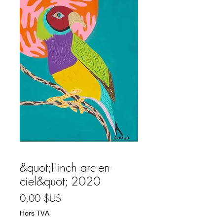
&quot;Finch arc-en-
ciel&quot; 2020
Prix
0,00 $US
Hors TVA