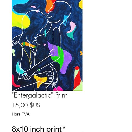
"Entergalactic" Print
Prix
15,00 $US
Hors TVA
8x10 inch print
*