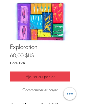
Exploration
Prix
60,00 $US
Hors TVA
Ajouter au panier
Commander et payer
Acrylic on 8x10"in