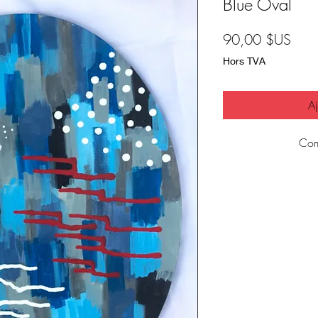
Blue Oval
Prix
90,00 $US
Hors TVA
Aj
Com