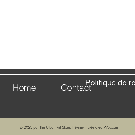
Politique de 
Home
Contact
© 2023 par The Urban Art Store. Fièrement créé avec
Wix.com