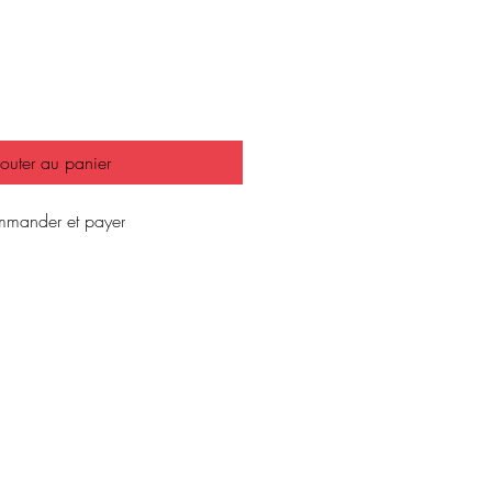
outer au panier
mander et payer