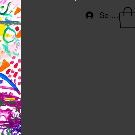
Se connec