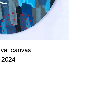
oval canvas
 2024